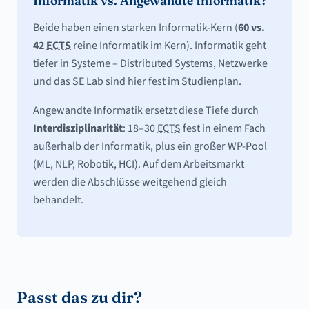
Informatik vs. Angewandte Informatik?
Beide haben einen starken Informatik-Kern (
60 vs.
42
ECTS
reine Informatik im Kern). Informatik geht
tiefer in Systeme – Distributed Systems, Netzwerke
und das SE Lab sind hier fest im Studienplan.
Angewandte Informatik ersetzt diese Tiefe durch
Interdisziplinarität
: 18–30
ECTS
fest in einem Fach
außerhalb der Informatik, plus ein großer WP-Pool
(ML, NLP, Robotik, HCI). Auf dem Arbeitsmarkt
werden die Abschlüsse weitgehend gleich
behandelt.
Passt das zu dir?