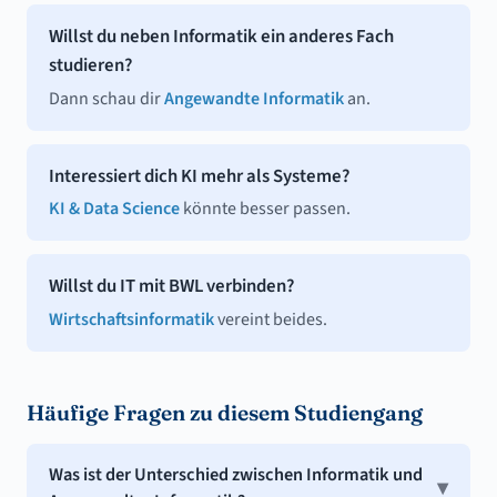
Willst du neben Informatik ein anderes Fach
studieren?
Dann schau dir
Angewandte Informatik
an.
Interessiert dich KI mehr als Systeme?
KI & Data Science
könnte besser passen.
Willst du IT mit BWL verbinden?
Wirtschaftsinformatik
vereint beides.
Häufige Fragen zu diesem Studiengang
Was ist der Unterschied zwischen Informatik und
▾