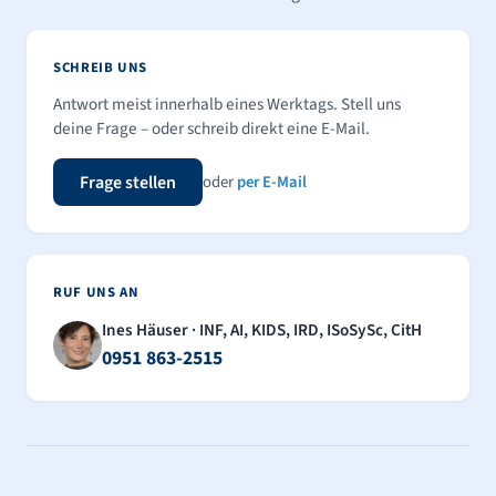
SCHREIB UNS
Antwort meist innerhalb eines Werktags. Stell uns
deine Frage – oder schreib direkt eine E-Mail.
Frage stellen
oder
per E-Mail
RUF UNS AN
Ines Häuser · INF, AI, KIDS, IRD, ISoSySc, CitH
0951 863-2515