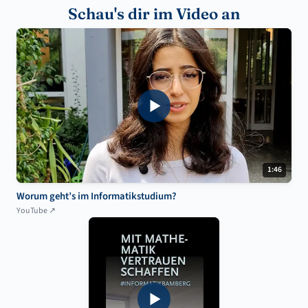
Schau's dir im Video an
1:46
Worum geht’s im Informatikstudium?
YouTube ↗