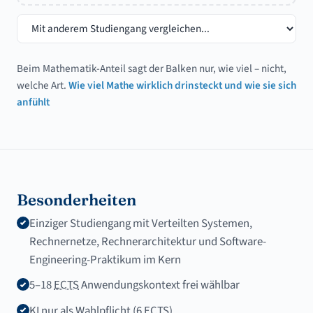
Beim Mathematik-Anteil sagt der Balken nur, wie viel – nicht,
welche Art.
Wie viel Mathe wirklich drinsteckt und wie sie sich
anfühlt
Besonderheiten
Einziger Studiengang mit Verteilten Systemen,
Rechnernetze, Rechnerarchitektur und Software-
Engineering-Praktikum im Kern
5–18
ECTS
Anwendungskontext frei wählbar
KI nur als
Wahlpflicht
(6
ECTS
)